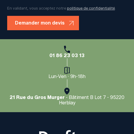
En validant, vous acceptez notre
politique de confidentialité
.
01 86 23 03 13
Lun-Ven · 9h-18h
21 Rue du Gros Murger
- Bâtiment B Lot 7 - 95220
Herblay