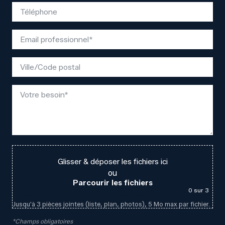
Glisser & déposer les fichiers ici
ou
Parcourir les fichiers
0
sur 3
Jusqu'à 3 pièces jointes (liste, plan, photos), 5 Mo max par fichier.
*Champs obligatoires